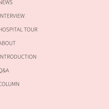
NEWS
INTERVIEW
HOSPITAL TOUR
ABOUT
INTRODUCTION
Q&A
COLUMN