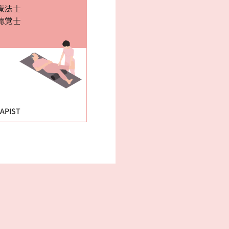
療法士
聴覚士
APIST