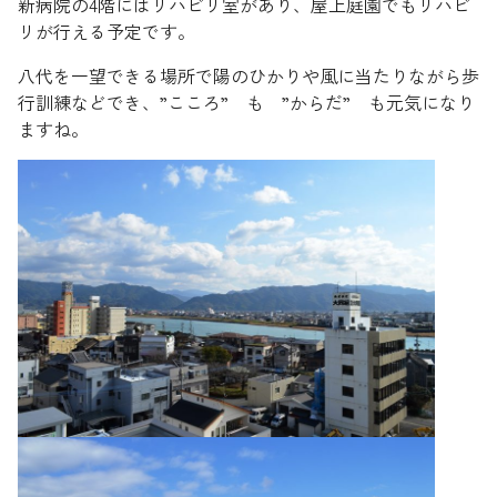
新病院の4階にはリハビリ室があり、屋上庭園でもリハビ
リが行える予定です。
八代を一望できる場所で陽のひかりや風に当たりながら歩
行訓練などでき、”こころ” も ”からだ” も元気になり
ますね。