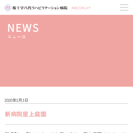
NEWS
ニュース
2020年2月3日
新病院屋上庭園