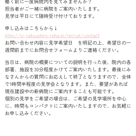
働く前に一度病院内を見てみませんか？
担当者がご一緒に病院をご案内いたします。
見学は平日にて随時受け付けております。
申し込みはこちらから↓
http://sj-yatsushiro-reha.jp/recruit/contact
お問い合わせ内容に見学希望日 を明記の上、希望日の一
週間前までにお問合せフォームよりご連絡ください。
当日は、病院の概要についての説明を行った後、院内の各
部署、施設を30分程度かけてご案内いたします。最後にみ
なさんからの質問にお応えして終了となりますので、全体
で1時間半程度の見学会となります。また、要望があれば
現在建設中の新病院にご案内することも可能です。
個別の見学をご希望の場合は、ご希望の見学場所を中心
に、時間もコンパクトにご案内いたしますので、お気軽に
お申し込みください。