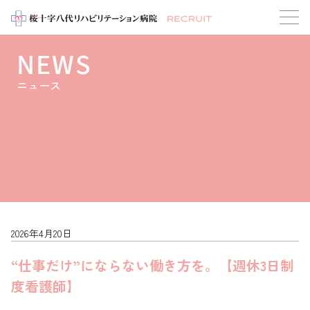
NEWS
ニュース
2026年4月20日
“仕事だけ”にならない働き方を。【週休3日制
度看護師】