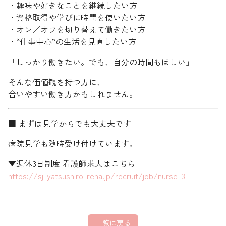
・趣味や好きなことを継続したい方
・資格取得や学びに時間を使いたい方
・オン／オフを切り替えて働きたい方
・“仕事中心”の生活を見直したい方
「しっかり働きたい。でも、自分の時間もほしい」
そんな価値観を持つ方に、
合いやすい働き方かもしれません。
■ まずは見学からでも大丈夫です
病院見学も随時受け付けています。
▼週休3日制度 看護師求人はこちら
https://sj-yatsushiro-reha.jp/recruit/job/nurse-3
一覧に戻る