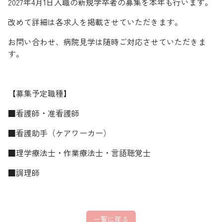
2027年4月1日入職の新規学卒者の募集を本年も行います。
改めて詳細は各求人を掲載させていただきます。
お問い合わせ、病院見学は随時ご対応させていただきま
す。
【募集予定職種】
■看護師・准看護師
■看護助手（ケアワーカー）
■理学療法士・作業療法士・言語聴覚士
■調理師
一覧に戻る