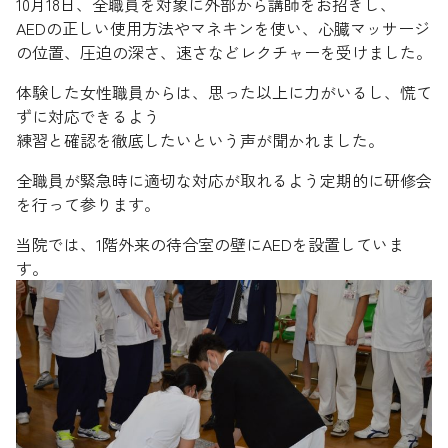
10月18日、全職員を対象に外部から講師をお招きし、
AEDの正しい使用方法やマネキンを使い、心臓マッサージ
の位置、圧迫の深さ、速さなどレクチャーを受けました。
体験した女性職員からは、思った以上に力がいるし、慌て
ずに対応できるよう
練習と確認を徹底したいという声が聞かれました。
全職員が緊急時に適切な対応が取れるよう定期的に研修会
を行って参ります。
当院では、1階外来の待合室の壁にAEDを設置していま
す。