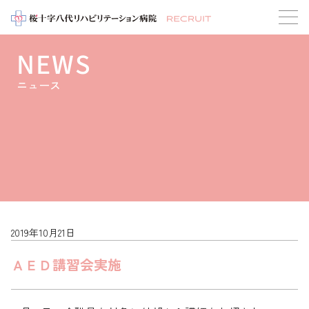
NEWS
ニュース
2019年10月21日
ＡＥＤ講習会実施