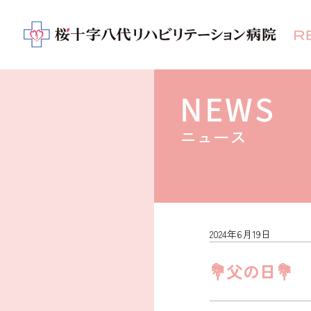
NEWS
ニュース
2024年6月19日
💐父の日💐