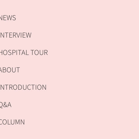
NEWS
INTERVIEW
HOSPITAL TOUR
ABOUT
INTRODUCTION
Q&A
COLUMN