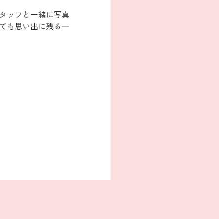
タッフと一緒に写真
ても思い出に残る一