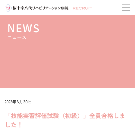
NEWS
ニュース
2023年8月30日
「技能実習評価試験（初級）」全員合格しま
した！