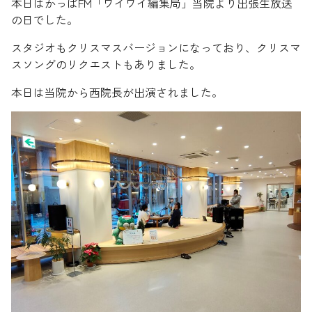
本日はかっぱFM「ワイワイ編集局」当院より出張生放送
の日でした。
スタジオもクリスマスバージョンになっており、クリスマ
スソングのリクエストもありました。
本日は当院から西院長が出演されました。