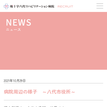
NEWS
ニュース
2021年10月29日
病院周辺の様子 ～八代市役所～