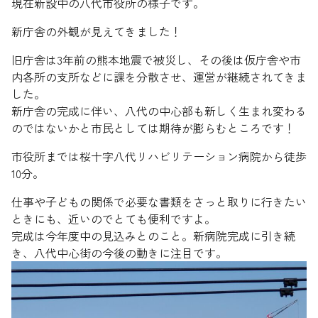
現在新設中の八代市役所の様子です。
新庁舎の外観が見えてきました！
旧庁舎は3年前の熊本地震で被災し、その後は仮庁舎や市
内各所の支所などに課を分散させ、運営が継続されてきま
した。
新庁舎の完成に伴い、八代の中心部も新しく生まれ変わる
のではないかと市民としては期待が膨らむところです！
市役所までは桜十字八代リハビリテーション病院から徒歩
10分。
仕事や子どもの関係で必要な書類をさっと取りに行きたい
ときにも、近いのでとても便利ですよ。
完成は今年度中の見込みとのこと。新病院完成に引き続
き、八代中心街の今後の動きに注目です。