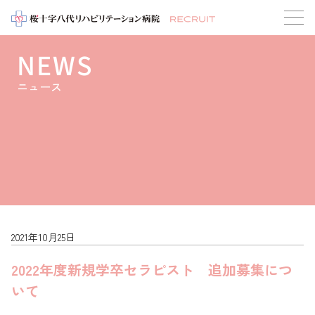
NEWS
ニュース
2021年10月25日
2022年度新規学卒セラピスト 追加募集につ
いて