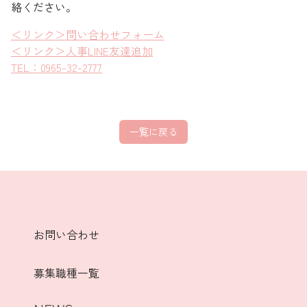
絡ください。
＜リンク＞問い合わせフォーム
＜リンク＞人事LINE友達追加
TEL：0965-32-2777
一覧に戻る
お問い合わせ
募集職種一覧