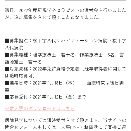
過日、2022年度新規学卒セラピストの選考会を行いました
が、追加募集をさせて頂くこととなりました。
■募集拠点：桜十字八代リハビリテーション病院・桜十字
八代病院
■募集職種：理学療法士 若干名、作業療法士 5名、言
語聴覚士 若干名
■対象資格：2022年免許資格予定者（既卒取得者に関して
は随時応募可）
■選考日時：2021年11月18日（木） 面接時間は後日調
整
■応募受付：2021年11月12日（金）まで
※求人票のダウンロードはこちら
病院見学については随時受付させて頂きます。当サイトの
問合せフォームもしくは、人事LINE・お電話にて直接ご連