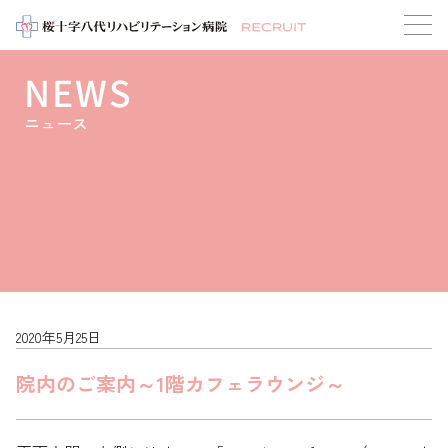
NEWS
ニュース
2020年5月25日
院内のご案内～1階カフェラウンジ～