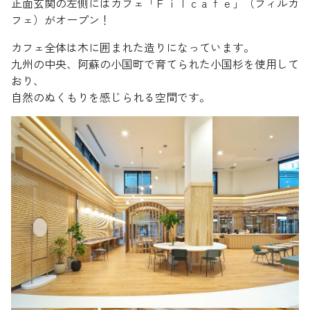
正面玄関の左側にはカフェ「Ｆｉｌｃａｆｅ」（フィルカ
フェ）がオープン！
カフェ全体は木に囲まれた造りになっています。
九州の中央、阿蘇の小国町で育てられた小国杉を使用して
おり、
自然のぬくもりを感じられる空間です。