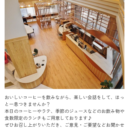
おいしいコーヒーを飲みながら、楽しい会話をして、ほっ
と一息つきませんか？
本日のコーヒーやラテ、季節のジュースなどのお飲み物や
食数限定のランチもご用意しております♪
ぜひお召し上がりいただき、ご意見・ご要望などお聞かせ