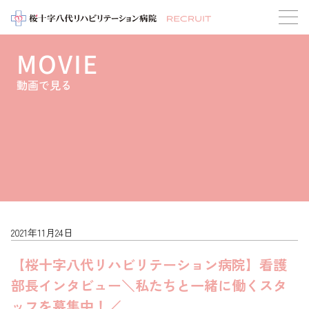
MOVIE
動画で見る
2021年11月24日
【桜十字八代リハビリテーション病院】看護
部長インタビュー＼私たちと一緒に働くスタ
ッフを募集中！／