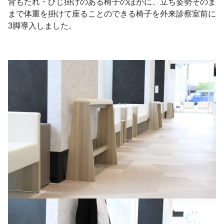
背もたれ・ひじ掛けのある椅子のほかに、立ち姿勢そのま
まで体重を掛けて座ることのできる椅子を外来診察室前に
3脚導入しました。