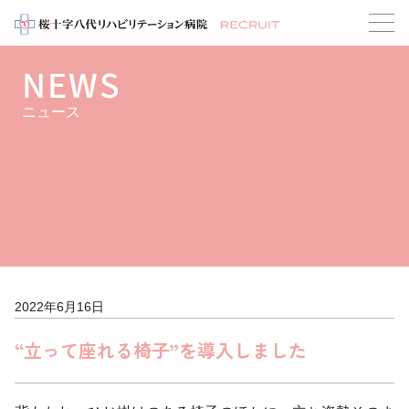
NEWS
ニュース
2022年6月16日
“立って座れる椅子”を導入しました