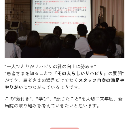
”一人ひとりがリハビリの質の向上に努める”
”患者さまを知ることで『
その人らしいリハビリ
』の展開”
ができ、患者さまの満足だけでなく
スタッフ自身の満足や
やりがい
につながっているようです。
この”気付き”、”学び”、”感じたこと”を大切に来年度、新
病院の取り組みを考えていきたいと思います。