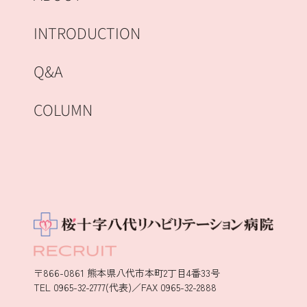
INTRODUCTION
Q&A
COLUMN
〒866-0861 熊本県八代市本町2丁目4番33号
TEL 0965-32-2777(代表)／FAX 0965-32-2888