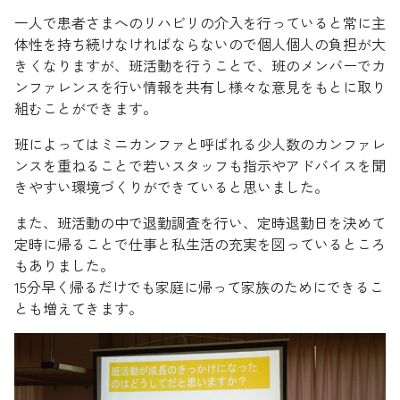
一人で患者さまへのリハビリの介入を行っていると常に主
体性を持ち続けなければならないので個人個人の負担が大
きくなりますが、班活動を行うことで、班のメンバーでカ
ンファレンスを行い情報を共有し様々な意見をもとに取り
組むことができます。
班によってはミニカンファと呼ばれる少人数のカンファレ
ンスを重ねることで若いスタッフも指示やアドバイスを聞
きやすい環境づくりができていると思いました。
また、班活動の中で退勤調査を行い、定時退勤日を決めて
定時に帰ることで仕事と私生活の充実を図っているところ
もありました。
15分早く帰るだけでも家庭に帰って家族のためにできるこ
とも増えてきます。